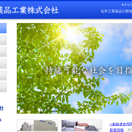
化学工業薬品の製造
◇
おおさかATC
新着情報
…202