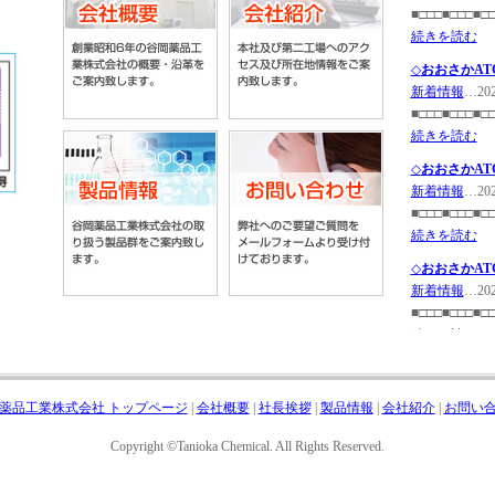
■□□□■□□□■□
続きを読む
◇
おおさかATC
新着情報
…202
■□□□■□□□■□
続きを読む
◇
おおさかATC
新着情報
…202
■□□□■□□□■□
続きを読む
◇
おおさかATC
新着情報
…202
■□□□■□□□■□
続きを読む
◇
おおさかATC
新着情報
…202
薬品工業株式会社 トップページ
|
会社概要
|
社長挨拶
|
製品情報
|
会社紹介
|
お問い
■□□□■□□□■□
続きを読む
Copyright ©Tanioka Chemical. All Rights Reserved.
◇
おおさかATC
新着情報
…202